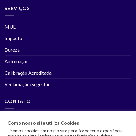
SERVIÇOS
MUE
Impacto
Dureza
Automação
Calibração Acreditada
Reclamação/Sugestão
CONTATO
(11) 2243-6192
Como nosso site utiliza Cookies
(11) 2243-6194
Usamos cookies em nosso site para fornecer a experiência