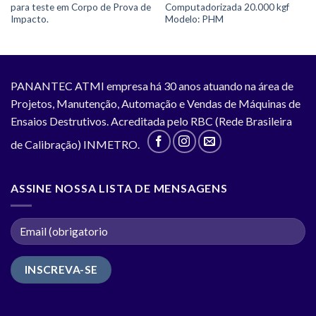
para teste em Corpo de Prova de
Computadorizada 20.000 kgf
Impacto.
Modelo: PHM
PANANTEC ATMI empresa há 30 anos atuando na área de
Projetos, Manutenção, Automação e Vendas de Máquinas de
Ensaios Destrutivos. Acreditada pelo RBC (Rede Brasileira
de Calibração) INMETRO.
ASSINE NOSSA LISTA DE MENSAGENS