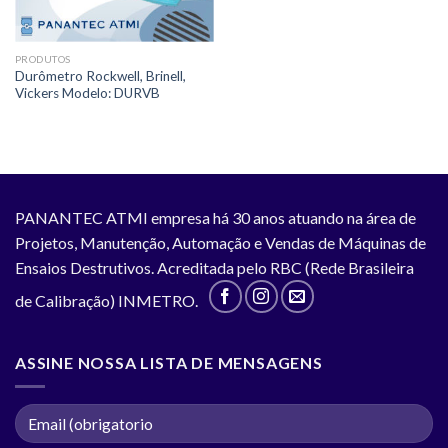
PRODUTOS
Durômetro Rockwell, Brinell,
Vickers Modelo: DURVB
PANANTEC ATMI empresa há 30 anos atuando na área de
Projetos, Manutenção, Automação e Vendas de Máquinas de
Ensaios Destrutivos. Acreditada pelo RBC (Rede Brasileira
de Calibração) INMETRO.
ASSINE NOSSA LISTA DE MENSAGENS