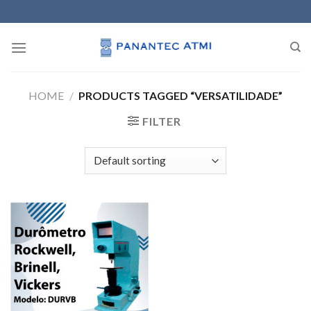
Skip
to
content
HOME
/
PRODUCTS TAGGED “VERSATILIDADE”
FILTER