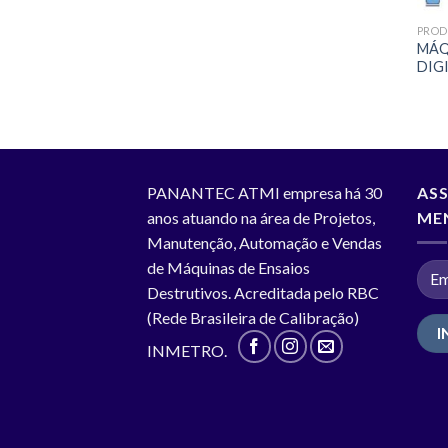
PROD
MÁQ
DIG
PANANTEC ATMI empresa há 30
ASS
anos atuando na área de Projetos,
ME
Manutenção, Automação e Vendas
de Máquinas de Ensaios
Destrutivos. Acreditada pelo RBC
(Rede Brasileira de Calibração)
INMETRO.