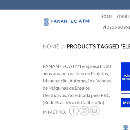
Skip
to
HOME
SOBRE
content
VÍDEOS SOBR
HOME
/
PRODUCTS TAGGED “EL
PANANTEC ATMI empresa há 30
anos atuando na área de Projetos,
Manutenção, Automação e Vendas
de Máquinas de Ensaios
Destrutivos. Acreditada pelo RBC
(Rede Brasileira de Calibração)
INMETRO.