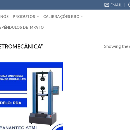
EMAIL
 NÓS
PRODUTOS
CALIBRAÇÕES RBC
E PÊNDULOS DE IMPATO
Showing the s
ETROMECÂNICA”